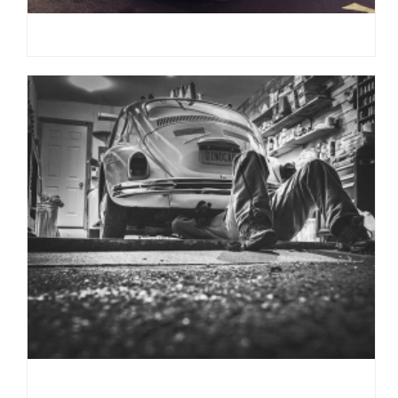
SEMPER BACILISIS
SEMET PELLENTESQUE TEMPUS