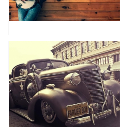
POSUERE AMET SODALES