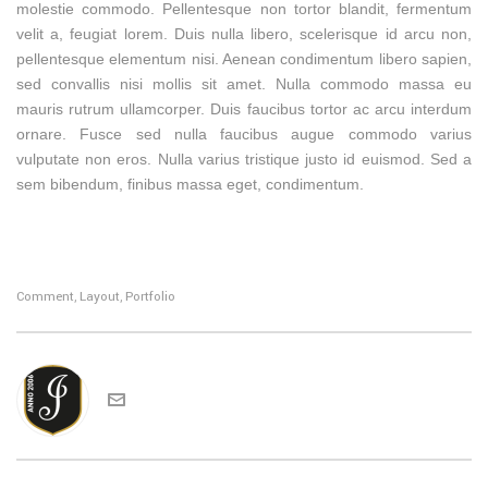
molestie commodo. Pellentesque non tortor blandit, fermentum
velit a, feugiat lorem. Duis nulla libero, scelerisque id arcu non,
pellentesque elementum nisi. Aenean condimentum libero sapien,
sed convallis nisi mollis sit amet. Nulla commodo massa eu
mauris rutrum ullamcorper. Duis faucibus tortor ac arcu interdum
ornare. Fusce sed nulla faucibus augue commodo varius
vulputate non eros. Nulla varius tristique justo id euismod. Sed a
sem bibendum, finibus massa eget, condimentum.
Comment
Layout
Portfolio
,
,
jotten