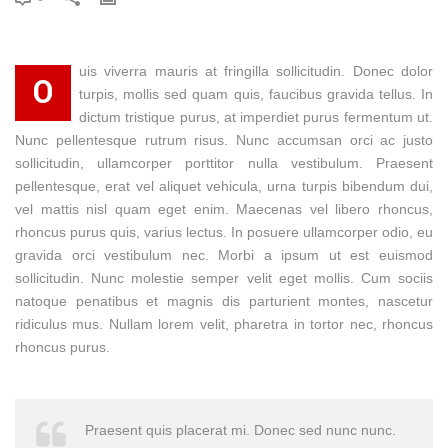
uis viverra mauris at fringilla sollicitudin. Donec dolor
O
turpis, mollis sed quam quis, faucibus gravida tellus. In
dictum tristique purus, at imperdiet purus fermentum ut.
Nunc pellentesque rutrum risus. Nunc accumsan orci ac justo
sollicitudin, ullamcorper porttitor nulla vestibulum. Praesent
pellentesque, erat vel aliquet vehicula, urna turpis bibendum dui,
vel mattis nisl quam eget enim. Maecenas vel libero rhoncus,
rhoncus purus quis, varius lectus. In posuere ullamcorper odio, eu
gravida orci vestibulum nec. Morbi a ipsum ut est euismod
sollicitudin. Nunc molestie semper velit eget mollis. Cum sociis
natoque penatibus et magnis dis parturient montes, nascetur
ridiculus mus. Nullam lorem velit, pharetra in tortor nec, rhoncus
rhoncus purus.
Praesent quis placerat mi. Donec sed nunc nunc.