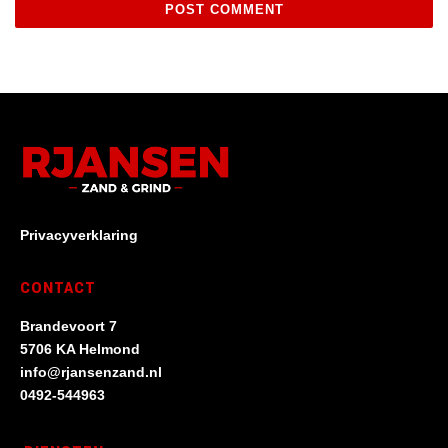
Privacyverklaring
CONTACT
Brandevoort 7
5706 KA Helmond
info@rjansenzand.nl
0492-544963